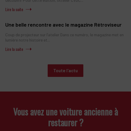
découvrir Pour cette édition, l’Atelier CVDC...
Une belle rencontre avec le magazine Rétroviseur
Coup de projecteur sur l’atelier Dans ce numéro, le magazine met en
lumière notre histoire et...
Toute l'actu
Vous avez une voiture ancienne à
restaurer ?