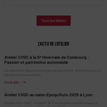
Tous les billets
L'ACTU DE L'ATELIER
Atelier CVDC à la 5ᵉ Hivernale de Combourg :
Passion et patrimoine automobile
Un événement placé sous le signe du patrimoine, de la mécanique et
de la passion automobile...
Atelier CVDC au salon Epoqu’Auto 2025 à Lyon
Rendez-vous Hall 3 – Stand P-16 Trois modèles emblématiques à