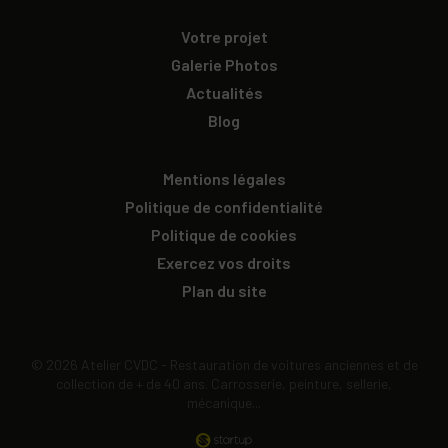
Votre projet
Galerie Photos
Actualités
Blog
Mentions légales
Politique de confidentialité
Politique de cookies
Exercez vos droits
Plan du site
© 2026 Atelier CVDC - Restauration de voitures anciennes et de
collection de + de 40 ans. Carrosserie, peinture, sellerie,
mécanique...