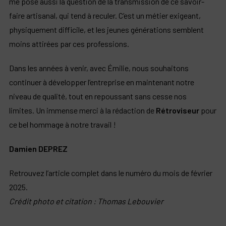
me pose aussi la question de la transmission de ce savoir-
faire artisanal, qui tend à reculer. C’est un métier exigeant,
physiquement difficile, et les jeunes générations semblent
moins attirées par ces professions.
Dans les années à venir, avec Émilie, nous souhaitons
continuer à développer l’entreprise en maintenant notre
niveau de qualité, tout en repoussant sans cesse nos
limites. Un immense merci à la rédaction de
Rétroviseur
pour
ce bel hommage à notre travail !
Damien DEPREZ
Retrouvez l’article complet dans le numéro du mois de février
2025.
Crédit photo et citation : Thomas Lebouvier