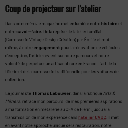
Coup de projecteur sur l’atelier
Dans ce numéro, le magazine met en lumière notre
histoire
et
notre
savoir-faire.
De la reprise de l’atelier familial
(Carrosserie Vintage Design Création) par Émilie et moi-
même, à notre
engagement
pour la rénovation de véhicules
d’exception, l’article revient sur notre parcours et notre
volonté de perpétuer un artisanat rare en France : l’art de la
tôlerie et de la carrosserie traditionnelle pour les voitures de
collection.
Le journaliste
Thomas Lebouvier
, dans la rubrique
Arts &
Métiers
, retrace mon parcours, de mes premières aspirations
à ma formation en métallerie au CFA de Plérin, jusqu’à la
transmission de mon expérience dans
l’atelier CVDC
. Il met
en avant notre approche unique de la restauration, notre