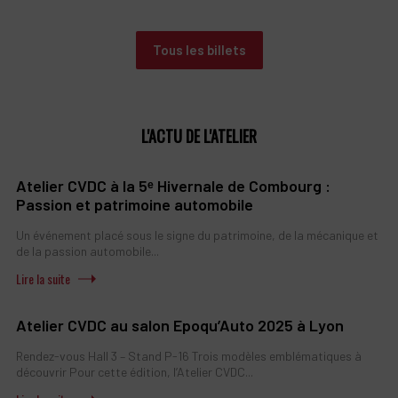
Tous les billets
L'ACTU DE L'ATELIER
Atelier CVDC à la 5ᵉ Hivernale de Combourg :
Passion et patrimoine automobile
Un événement placé sous le signe du patrimoine, de la mécanique et
de la passion automobile...
Atelier CVDC au salon Epoqu’Auto 2025 à Lyon
Rendez-vous Hall 3 – Stand P-16 Trois modèles emblématiques à
découvrir Pour cette édition, l’Atelier CVDC...