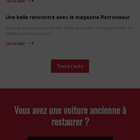
Une belle rencontre avec le magazine Rétroviseur
Coup de projecteur sur l’atelier Dans ce numéro, le magazine met en
lumière notre histoire et...
Toute l'actu
Vous avez une voiture ancienne à
restaurer ?