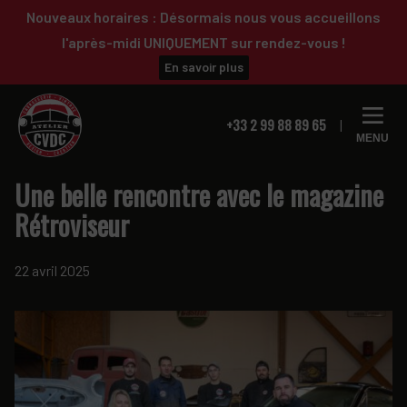
Passer
Passer
Nouveaux horaires : Désormais nous vous accueillons
à
au
l'après-midi UNIQUEMENT sur rendez-vous !
la
contenu
En savoir plus
navigation
principal
principale
+33 2 99 88 89 65
MENU
Une belle rencontre avec le magazine
Rétroviseur
22 avril 2025