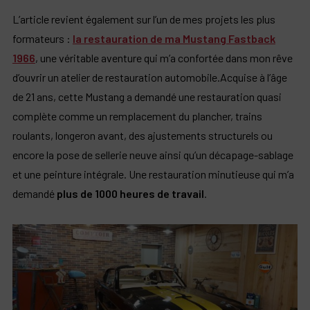
L’article revient également sur l’un de mes projets les plus
formateurs :
la restauration de ma Mustang Fastback
1966
, une véritable aventure qui m’a confortée dans mon rêve
d’ouvrir un atelier de restauration automobile.Acquise à l’âge
de 21
ans, cette Mustang a demandé une restauration quasi
complète comme un remplacement du plancher, trains
roulants, longeron avant, des ajustements structurels ou
encore la pose de sellerie neuve ainsi qu’un décapage-sablage
et une peinture intégrale. Une restauration minutieuse qui m’a
demandé
plus de 1000 heures de travail
.