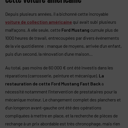
Depuis plusieurs années, il a bichonné cette incroyable
voiture de collection américaine
qui avait subi plusieurs
malfaçons. A elle seule, cette
Ford Mustang
cumule plus de
1000 heures de travail, entrecoupées par divers événements
de la vie quotidienne : manque de moyens, arrivée d’un enfant,
puis d’un second, la rénovation d’une maison…
Au total, pas moins de 60 000 € ont été investis dans les
réparations (carrosserie, peinture et mécanique).
La
restauration de cette Ford Mustang Fast Back
a
nécessité notamment l’intervention de prestataires pour la
mécanique moteur. Le changement complet des planchers et
d’un longeron avant-gauche ont été des opérations
compliquées à mettre en place, et la recherche de pièces de
rechange à un prix abordable est très chronophage, mais rien