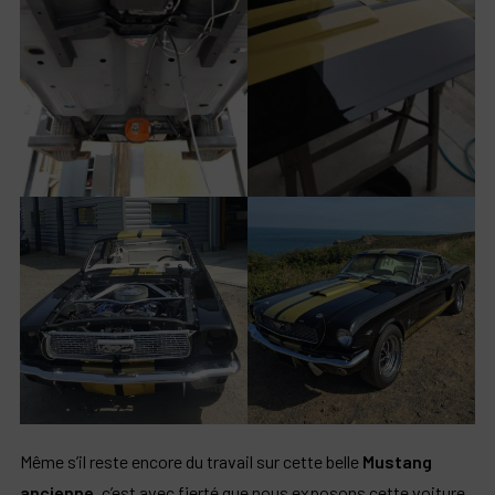
Même s’il reste encore du travail sur cette belle
Mustang
ancienne,
c’est avec fierté que nous exposons cette voiture