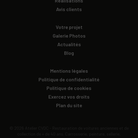
Réalisations
Avis clients
Votre projet
Galerie Photos
Actualités
Blog
Mentions légales
Politique de confidentialité
Politique de cookies
Exercez vos droits
Plan du site
© 2026 Atelier CVDC - Restauration de voitures anciennes et de
collection de + de 40 ans. Carrosserie, peinture, sellerie,