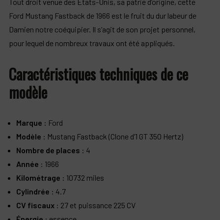
Tout droit venue des États-Unis, sa patrie d’origine, cette
Ford Mustang Fastback de 1966 est le fruit du dur labeur de
Damien notre coéquipier. Il s’agit de son projet personnel,
pour lequel de nombreux travaux ont été appliqués.
Caractéristiques techniques de ce
modèle
Marque
: Ford
Modèle
: Mustang Fastback (Clone d’1 GT 350 Hertz)
Nombre de places
: 4
Année
: 1966
Kilométrage
: 10732 miles
Cylindrée
: 4.7
CV fiscaux
: 27 et puissance 225 CV
Énergie
: essence