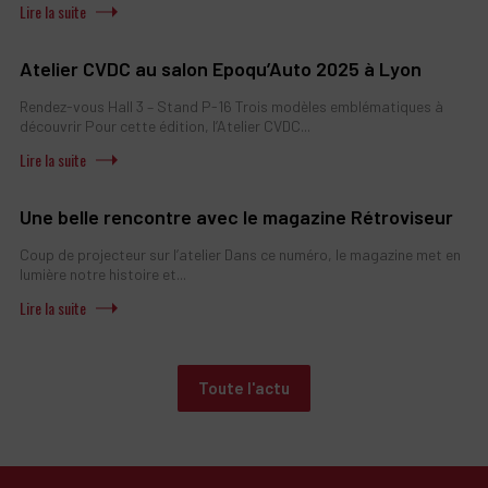
Atelier CVDC au salon Epoqu’Auto 2025 à Lyon
Rendez-vous Hall 3 – Stand P-16 Trois modèles emblématiques à
découvrir Pour cette édition, l’Atelier CVDC...
Une belle rencontre avec le magazine Rétroviseur
Coup de projecteur sur l’atelier Dans ce numéro, le magazine met en
lumière notre histoire et...
Toute l'actu