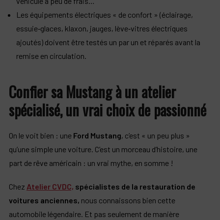
véhicule à peu de frais…
Les équipements électriques « de confort » (éclairage,
essuie‑glaces, klaxon, jauges, lève‑vitres électriques
ajoutés) doivent être testés un par un et réparés avant la
remise en circulation.
Confier sa Mustang à un atelier
spécialisé, un vrai choix de passionné
On le voit bien : une
Ford Mustang
, c’est « un peu plus »
qu’une simple une voiture. C’est un morceau d’histoire, une
part de rêve américain : un vrai mythe, en somme !
Chez
Atelier CVDC,
spécialistes de la restauration de
voitures anciennes,
nous connaissons bien cette
automobile légendaire. Et pas seulement de manière