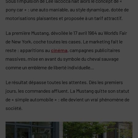
Sous l’impulsion de Lee Iacocca naît alors le concept de «
pony car » : une auto maniable, au style dynamique, dotée de
motorisations plaisantes et proposée à un tarif attractif.
La première Mustang, dévoilée le 17 avril 1964 au World’s Fair
de New York, coche toutes les cases. Le marketing fait le
reste : apparitions au
cinéma
, campagnes publicitaires
massives, mise en avant du symbole du cheval sauvage
comme un emblème de liberté individuelle…
Le résultat dépasse toutes les attentes. Dès les premiers
jours, les commandes affluent. La Mustang quitte son statut
de « simple automobile » : elle devient un vrai phénomène de
société.