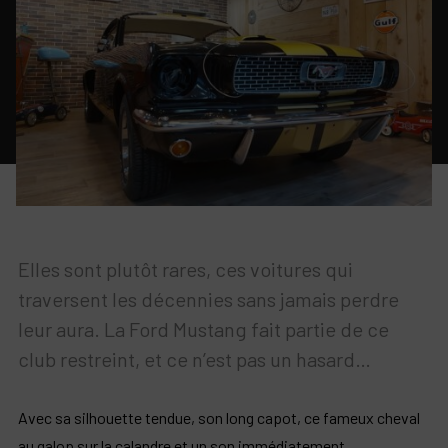
Elles sont plutôt rares, ces voitures qui
traversent les décennies sans jamais perdre
leur aura. La Ford Mustang fait partie de ce
club restreint, et ce n’est pas un hasard…
Avec sa silhouette tendue, son long capot, ce fameux cheval
au galop sur la calandre et un son immédiatement