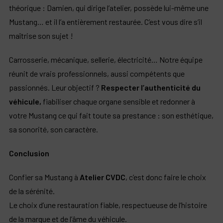
théorique : Damien, qui dirige l’atelier, possède lui-même une
Mustang… et il l’a entièrement restaurée. C’est vous dire s’il
maîtrise son sujet !
Carrosserie, mécanique, sellerie, électricité… Notre équipe
réunit de vrais professionnels, aussi compétents que
passionnés. Leur objectif ?
Respecter l’authenticité du
véhicule,
fiabiliser chaque organe sensible et redonner à
votre Mustang ce qui fait toute sa prestance : son esthétique,
sa sonorité, son caractère.
Conclusion
Confier sa Mustang à
Atelier CVDC
, c’est donc faire le choix
de la sérénité.
Le choix d’une restauration fiable, respectueuse de l’histoire
de la marque et de l’âme du véhicule.