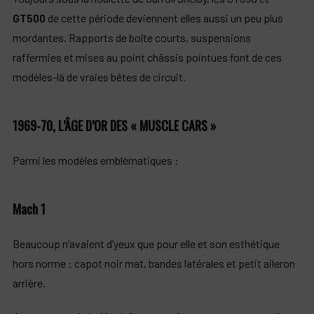
GT500
de cette période deviennent elles aussi un peu plus
mordantes. Rapports de boîte courts, suspensions
raffermies et mises au point châssis pointues font de ces
modèles-là de vraies bêtes de circuit.
1969-70, L’ÂGE D’OR DES « MUSCLE CARS »
Parmi les modèles emblématiques :
Mach 1
Beaucoup n’avaient d’yeux que pour elle et son esthétique
hors norme : capot noir mat, bandes latérales et petit aileron
arrière.