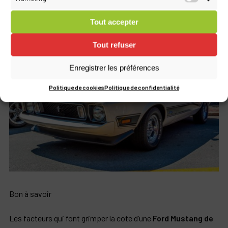
Marketi
caractère… et bien sûr leur rareté.
Tout accepter
Tout refuser
Enregistrer les préférences
Politique de cookies
Politique de confidentialité
Bon à savoir
Les facteurs qui font grimper la cote d’une
Ford Mustang de