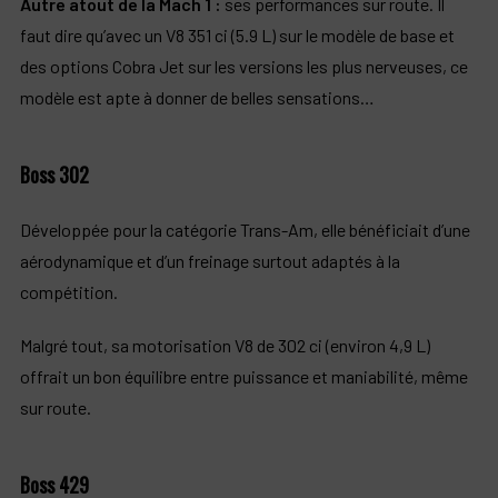
Autre atout de la Mach 1 :
ses performances sur route. Il
faut dire qu’avec un V8 351 ci (5.9 L) sur le modèle de base et
des options Cobra Jet sur les versions les plus nerveuses, ce
modèle est apte à donner de belles sensations…
Boss 302
Développée pour la catégorie Trans-Am, elle bénéficiait d’une
aérodynamique et d’un freinage surtout adaptés à la
compétition.​
Malgré tout, sa motorisation V8 de 302 ci (environ 4,9 L)
offrait un bon équilibre entre puissance et maniabilité, même
sur route.
Boss 429