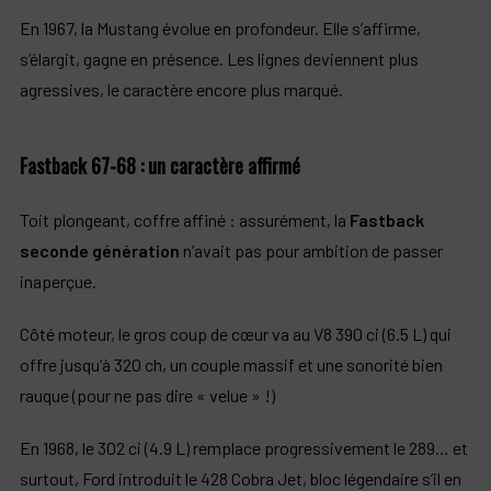
En 1967, la Mustang évolue en profondeur. Elle s’affirme,
s’élargit, gagne en présence. Les lignes deviennent plus
agressives, le caractère encore plus marqué.
Fastback 67-68 : un caractère affirmé
Toit plongeant, coffre affiné : assurément, la
Fastback
seconde génération
n’avait pas pour ambition de passer
inaperçue.
Côté moteur, le gros coup de cœur va au V8 390 ci (6.5 L) qui
offre jusqu’à 320 ch, un couple massif et une sonorité bien
rauque (pour ne pas dire « velue » !)
En 1968, le 302 ci (4.9 L) remplace progressivement le 289… et
surtout, Ford introduit le 428 Cobra Jet, bloc légendaire s’il en