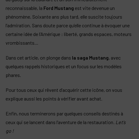
reconnaissable, la
Ford Mustang
est vite devenue un
phénomène. Soixante ans plus tard, elle suscite toujours
l’admiration. Sans doute parce qu’elle continue à évoquer une
certaine idée de l’Amérique : liberté, grands espaces, moteurs
vrombissants…
Dans cet article, on plonge dans
la saga Mustang
, avec
quelques rappels historiques et un focus sur les modèles
phares.
Pour tous ceux qui rêvent d’acquérir cette icône, on vous
explique aussi les points à vérifier avant achat.
Enfin, nous terminerons par quelques conseils destinés à
ceux qui se lancent dans l’aventure de la restauration
. Let’s
go !