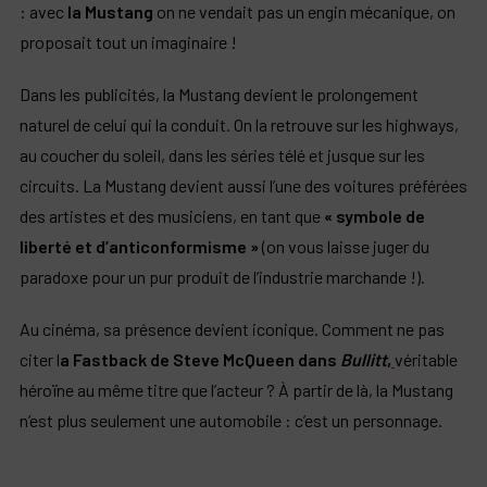
: avec
la Mustang
on ne vendait pas un engin mécanique, on
proposait tout un imaginaire !
Dans les publicités, la Mustang devient le prolongement
naturel de celui qui la conduit. On la retrouve sur les highways,
au coucher du soleil, dans les séries télé et jusque sur les
circuits. La Mustang devient aussi l’une des voitures préférées
des artistes et des musiciens, en tant que
« symbole de
liberté et d’anticonformisme »
(on vous laisse juger du
paradoxe pour un pur produit de l’industrie marchande !).
Au cinéma, sa présence devient iconique. Comment ne pas
citer l
a Fastback de Steve McQueen dans
Bullitt
,
véritable
héroïne au même titre que l’acteur ? À partir de là, la Mustang
n’est plus seulement une automobile : c’est un personnage.