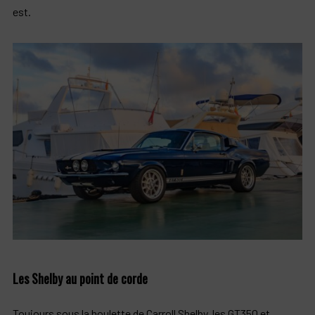
est.
Les Shelby au point de corde
Toujours sous la houlette de Carroll Shelby, les GT350 et