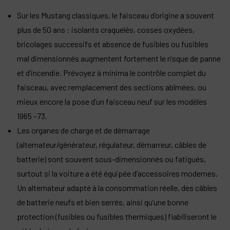
Sur les Mustang classiques, le faisceau d’origine a souvent
plus de 50 ans : isolants craquelés, cosses oxydées,
bricolages successifs et absence de fusibles ou fusibles
mal dimensionnés augmentent fortement le risque de panne
et d’incendie. Prévoyez à minima le contrôle complet du
faisceau, avec remplacement des sections abîmées, ou
mieux encore la pose d’un faisceau neuf sur les modèles
1965 –73.​
Les organes de charge et de démarrage
(alternateur/générateur, régulateur, démarreur, câbles de
batterie) sont souvent sous-dimensionnés ou fatigués,
surtout si la voiture a été équipée d’accessoires modernes.
Un alternateur adapté à la consommation réelle, des câbles
de batterie neufs et bien serrés, ainsi qu’une bonne
protection (fusibles ou fusibles thermiques) fiabiliseront le