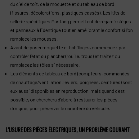
du ciel de toit, de la moquette et du tableau de bord
(fissures, décolorations, plastiques cassés). Les kits de
sellerie spécifiques Mustang permettent de regarnir sièges
et panneaux à l’identique tout en améliorant le confort si l’on
remplace les mousses.​
Avant de poser moquette et habillages, commencez par
contrôler l’état du plancher (rouille, trous) et traitez ou
remplacez les tôles si nécessaire.
Les éléments de tableau de bord (compteurs, commandes
de chauffage/ventilation, leviers, poignées, ceintures) sont
eux aussi disponibles en reproduction, mais quand c’est
possible, on cherchera d’abord à restaurer les pièces
d’origine, pour préserver le caractère du véhicule.​
L’USURE DES PIÈCES ÉLECTRIQUES, UN PROBLÈME COURANT