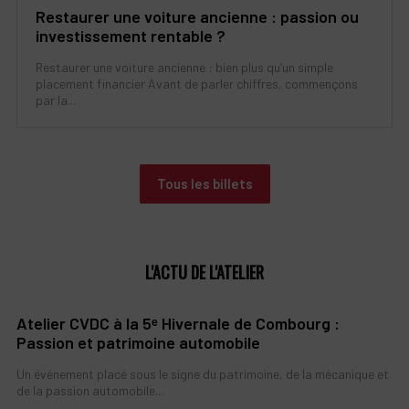
Restaurer une voiture ancienne : passion ou
investissement rentable ?
Restaurer une voiture ancienne : bien plus qu’un simple
placement financier Avant de parler chiffres, commençons
par la...
Tous les billets
L'ACTU DE L'ATELIER
Atelier CVDC à la 5ᵉ Hivernale de Combourg :
Passion et patrimoine automobile
Un événement placé sous le signe du patrimoine, de la mécanique et
de la passion automobile...