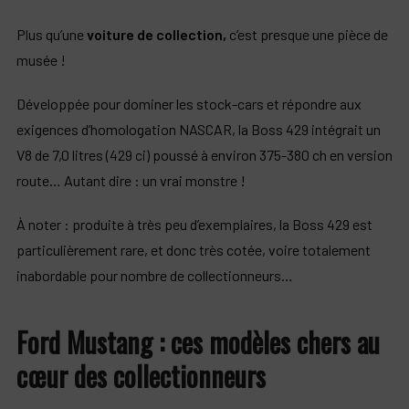
Plus qu’une
voiture de collection,
c’est presque une pièce de
musée !
Développée pour dominer les stock-cars et répondre aux
exigences d’homologation NASCAR, la Boss 429 intégrait un
V8 de 7,0 litres (429 ci) poussé à environ 375-380 ch en version
route… Autant dire : un vrai monstre !
À noter : produite à très peu d’exemplaires, la Boss 429 est
particulièrement rare, et donc très cotée, voire totalement
inabordable pour nombre de collectionneurs…
Ford Mustang : ces modèles chers au
cœur des collectionneurs