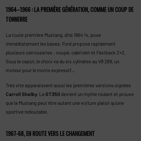
1964–1966 : LA PREMIÈRE GÉNÉRATION, COMME UN COUP DE
TONNERRE
La toute première Mustang, dite 1964 ½, pose
immédiatement les bases. Ford propose rapidement
plusieurs carrosseries : coupé, cabriolet et Fastback 2+2.
Sous le capot, le choix va du six cylindres au V8 289, un
moteur pour le moins expressif…
Très vite apparaissent aussi les premières versions signées
Carroll Shelby.
La
GT350
devient un mythe roulant et prouve
que la Mustang peut être autant une voiture plaisir qu’une
sportive redoutable.
1967-68, EN ROUTE VERS LE CHANGEMENT