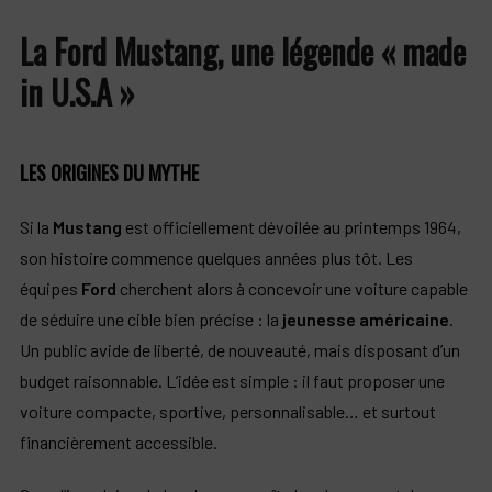
La Ford Mustang, une légende « made
in U.S.A »
LES ORIGINES DU MYTHE
Si la
Mustang
est officiellement dévoilée au printemps 1964,
son histoire commence quelques années plus tôt. Les
équipes
Ford
cherchent alors à concevoir une voiture capable
de séduire une cible bien précise : la
jeunesse américaine
.
Un public avide de liberté, de nouveauté, mais disposant d’un
budget raisonnable. L’idée est simple : il faut proposer une
voiture compacte, sportive, personnalisable… et surtout
financièrement accessible.